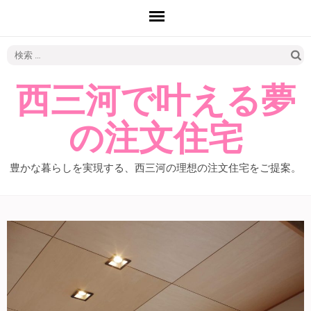
検
索:
西三河で叶える夢
の注文住宅
豊かな暮らしを実現する、西三河の理想の注文住宅をご提案。