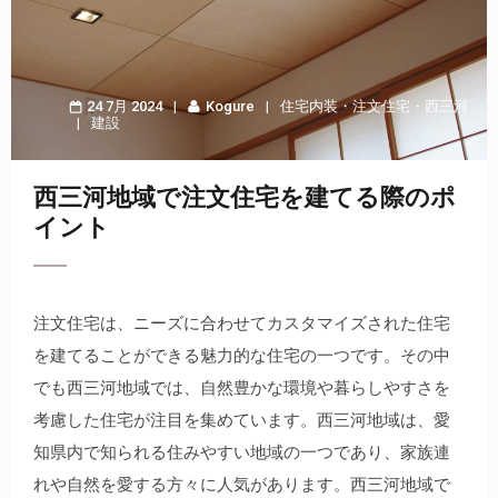
24 7月 2024
Kogure
住宅内装
・
注文住宅
・
西三河
建設
西三河地域で注文住宅を建てる際のポ
イント
注文住宅は、ニーズに合わせてカスタマイズされた住宅
を建てることができる魅力的な住宅の一つです。
その中
でも西三河地域では、自然豊かな環境や暮らしやすさを
考慮した住宅が注目を集めています。西三河地域は、愛
知県内で知られる住みやすい地域の一つであり、家族連
れや自然を愛する方々に人気があります。西三河地域で